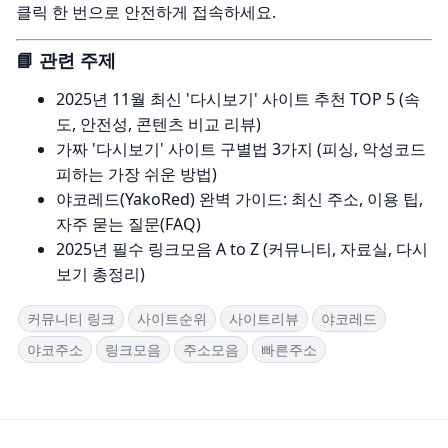
클릭 한 번으로 안전하게 접속하세요.
📘 관련 주제
2025년 11월 최신 '다시보기' 사이트 추천 TOP 5 (속
도, 안전성, 콘텐츠 비교 리뷰)
가짜 '다시보기' 사이트 구별법 3가지 (피싱, 악성코드
피하는 가장 쉬운 방법)
야코레드(YakoRed) 완벽 가이드: 최신 주소, 이용 팁,
자주 묻는 질문(FAQ)
2025년 필수 링크모음 A to Z (커뮤니티, 자료실, 다시
보기 총정리)
커뮤니티 링크
사이트순위
사이트리뷰
야코레드
야코주소
링크모음
주소모음
빠른주소