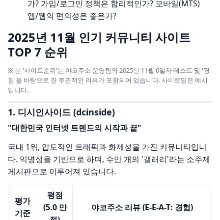
가? 가입/로그인 정책은 합리적인가? 모바일(MTS)
앱/웹의 편의성은 좋은가?
2025년 11월 인기 커뮤니티 사이트
TOP 7 순위
※ 본 '사이트순위'는 야코주소 운영팀의 2025년 11월 6일자 테스트 및 '경
험'을 바탕으로 한 주관적인 리뷰가 포함되어 있습니다. 사이트명은 예시
입니다.
1. 디시인사이드 (dcinside)
"대한민국 인터넷 트렌드의 시작과 끝"
국내 1위, 압도적인 트래픽과 화제성을 가진 커뮤니티입니
다. 익명성을 기반으로 하며, 수만 개의 '갤러리'라는 소주제
게시판으로 이루어져 있습니다.
평점
평가
(5.0 만
야코주소 리뷰 (E-E-A-T: 경험)
기준
점)