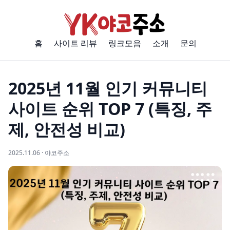
홈
사이트 리뷰
링크모음
소개
문의
2025년 11월 인기 커뮤니티
사이트 순위 TOP 7 (특징, 주
제, 안전성 비교)
2025.11.06 · 야코주소