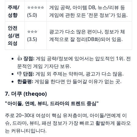
주제/
⭐️⭐️⭐️⭐️⭐️
게임 공략, 아이템 DB, 뉴스/리뷰 등
성향
(5.0)
게임에 관한 모든 '전문 정보'가 있음.
안전
⭐️⭐️⭐️
광고가 다소 많은 편이나, 정보가 체
성/편
(3.5)
계적으로 잘 정리(DB화)되어 있음.
의성
👍
장점:
게임 공략/정보에 있어서는 압도적인 1위. 전
문적인 게임 기자단 보유.
👎
단점:
게임 외 주제는 약하며, 광고가 다소 많음.
한줄평:
게임을 한다면 안 들어갈 이유가 없는 곳.
7. 더쿠 (theqoo)
"아이돌, 연예, 뷰티, 드라마의 트렌드 중심"
주로 20~30대 여성이 핵심 유저층이며, 아이돌/연예계 이
슈, 드라마, 뷰티, 패션 정보가 가장 빠르고 활발하게 올라오
는 커뮤니티입니다.