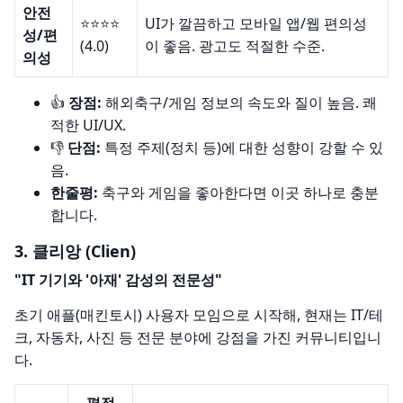
안전
⭐️⭐️⭐️⭐️
UI가 깔끔하고 모바일 앱/웹 편의성
성/편
(4.0)
이 좋음. 광고도 적절한 수준.
의성
👍
장점:
해외축구/게임 정보의 속도와 질이 높음. 쾌
적한 UI/UX.
👎
단점:
특정 주제(정치 등)에 대한 성향이 강할 수 있
음.
한줄평:
축구와 게임을 좋아한다면 이곳 하나로 충분
합니다.
3. 클리앙 (Clien)
"IT 기기와 '아재' 감성의 전문성"
초기 애플(매킨토시) 사용자 모임으로 시작해, 현재는 IT/테
크, 자동차, 사진 등 전문 분야에 강점을 가진 커뮤니티입니
다.