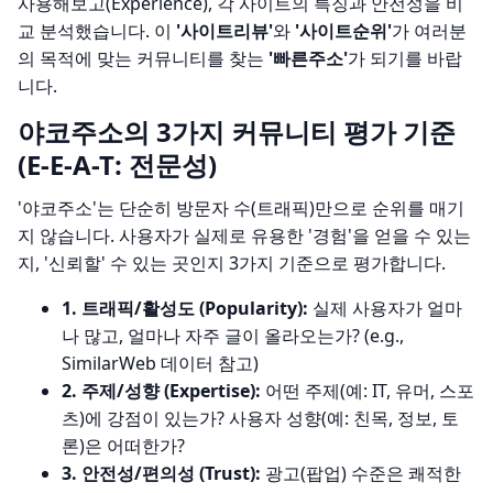
사용해보고(Experience), 각 사이트의 특징과 안전성을 비
교 분석했습니다. 이
'사이트리뷰'
와
'사이트순위'
가 여러분
의 목적에 맞는 커뮤니티를 찾는
'빠른주소'
가 되기를 바랍
니다.
야코주소의 3가지 커뮤니티 평가 기준
(E-E-A-T: 전문성)
'야코주소'는 단순히 방문자 수(트래픽)만으로 순위를 매기
지 않습니다. 사용자가 실제로 유용한 '경험'을 얻을 수 있는
지, '신뢰할' 수 있는 곳인지 3가지 기준으로 평가합니다.
1. 트래픽/활성도 (Popularity):
실제 사용자가 얼마
나 많고, 얼마나 자주 글이 올라오는가? (e.g.,
SimilarWeb 데이터 참고)
2. 주제/성향 (Expertise):
어떤 주제(예: IT, 유머, 스포
츠)에 강점이 있는가? 사용자 성향(예: 친목, 정보, 토
론)은 어떠한가?
3. 안전성/편의성 (Trust):
광고(팝업) 수준은 쾌적한